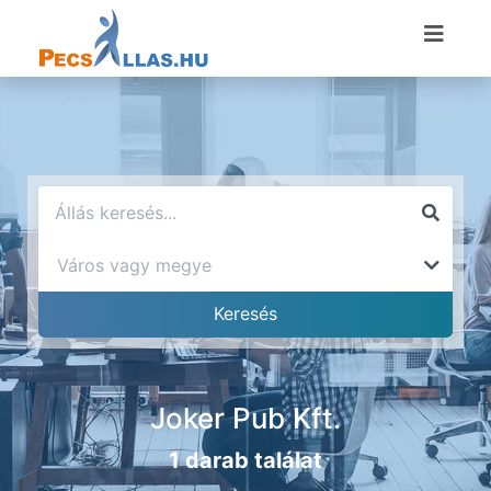
Joker Pub Kft.
1 darab találat