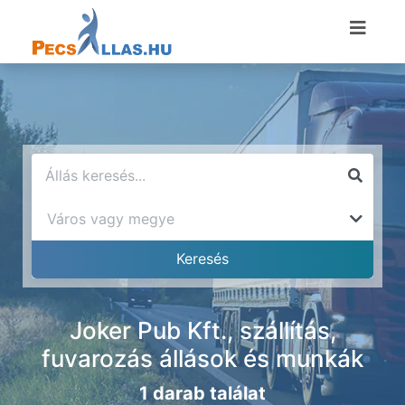
Joker Pub Kft., szállítás,
fuvarozás állások és munkák
1 darab találat