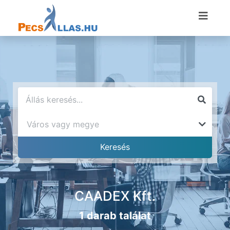
CAADEX Kft.
1 darab találat