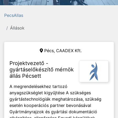
PecsAllas
Állások
Pécs,
CAADEX Kft.
Projektvezető -
gyártáselőkészítő mérnök
állás Pécsett
A megrendelésekhez tartozó
anyagszükséglet kigyűjtése A szükséges
gyártástechnológiák meghatározása, szükség
esetén kooperációs partner bevonásával
Gyártmányrajzok és gyártási dokumentáció