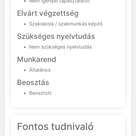
Nem igényel tapasztalatot
Elvárt végzettség
Szakiskola / szakmunkás képző
Szükséges nyelvtudás
Nem szükséges nyelvtudás
Munkarend
Általános
Beosztás
Beosztott
Fontos tudnivaló