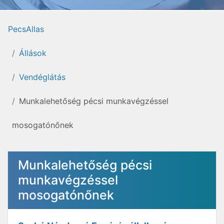
PecsAllas
Állások
Vendéglátás
Munkalehetőség pécsi munkavégzéssel
mosogatónőnek
Munkalehetőség pécsi
munkavégzéssel
mosogatónőnek