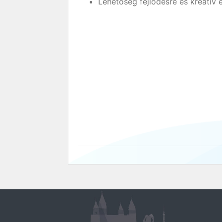
Lehetőség fejlődésre és kreatív é