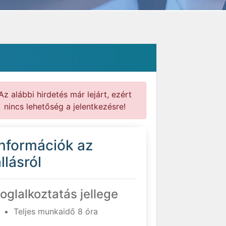
Az alábbi hirdetés már lejárt, ezért
nincs lehetőség a jelentkezésre!
Információk az
llásról
oglalkoztatás jellege
Teljes munkaidő 8 óra