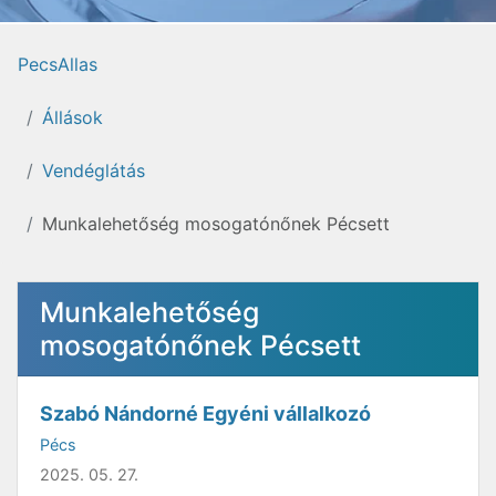
PecsAllas
Állások
Vendéglátás
Munkalehetőség mosogatónőnek Pécsett
Munkalehetőség
mosogatónőnek Pécsett
Szabó Nándorné Egyéni vállalkozó
Pécs
2025. 05. 27.