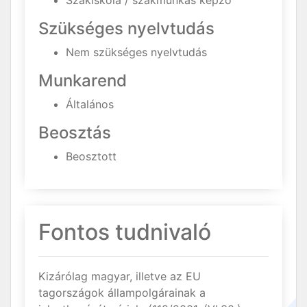
Szakiskola / szakmunkás képző
Szükséges nyelvtudás
Nem szükséges nyelvtudás
Munkarend
Általános
Beosztás
Beosztott
Fontos tudnivaló
Kizárólag magyar, illetve az EU
tagországok állampolgárainak a