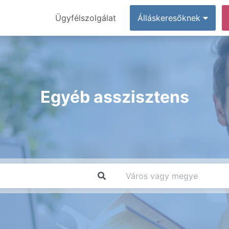
Ügyfélszolgálat
Álláskeresőknek
Egyéb asszisztens