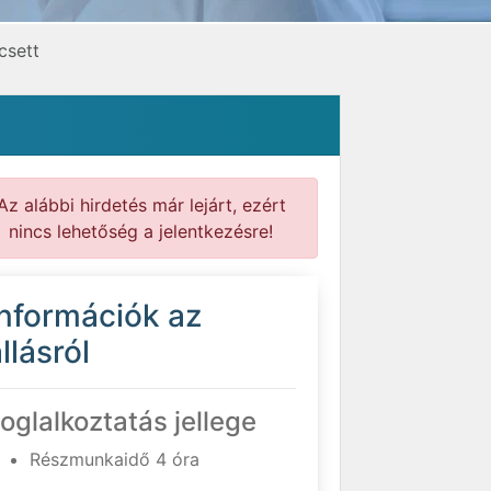
csett
Az alábbi hirdetés már lejárt, ezért
nincs lehetőség a jelentkezésre!
Információk az
llásról
oglalkoztatás jellege
Részmunkaidő 4 óra