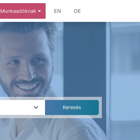
Munkaadóknak
EN
DE