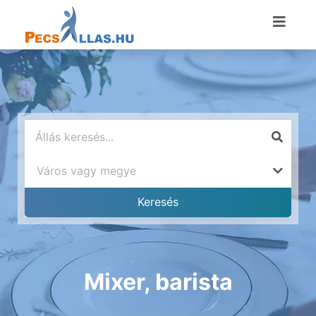
Mixer, barista