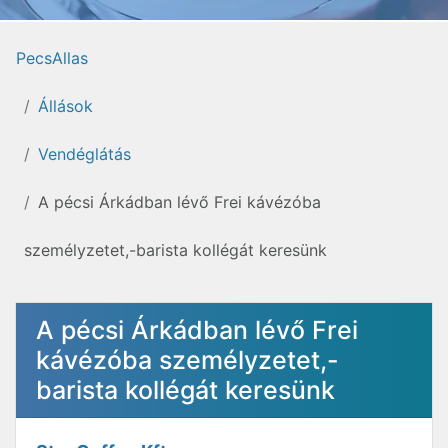
PecsAllas
Állások
Vendéglátás
A pécsi Árkádban lévő Frei kávézóba
személyzetet,-barista kollégát keresünk
A pécsi Árkádban lévő Frei
kávézóba személyzetet,-
barista kollégát keresünk