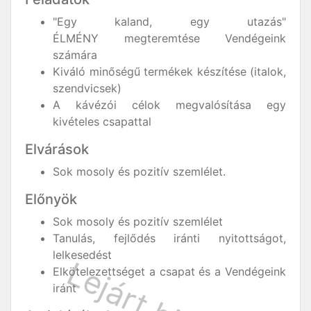
"Egy kaland, egy utazás"
ÉLMÉNY megteremtése Vendégeink
számára
Kiváló minőségű termékek készítése (italok,
szendvicsek)
A kávézói célok megvalósítása egy
kivételes csapattal
Elvárások
Sok mosoly és pozitív szemlélet.
Előnyök
Sok mosoly és pozitív szemlélet
Tanulás, fejlődés iránti nyitottságot,
lelkesedést
Elkötelezettséget a csapat és a Vendégeink
iránt