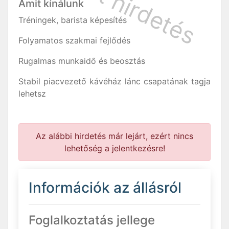
Amit kínálunk
Tréningek, barista képesítés
Folyamatos szakmai fejlődés
Rugalmas munkaidő és beosztás
Stabil piacvezető kávéház lánc csapatának tagja
lehetsz
Az alábbi hirdetés már lejárt, ezért nincs
lehetőség a jelentkezésre!
Információk az állásról
Foglalkoztatás jellege