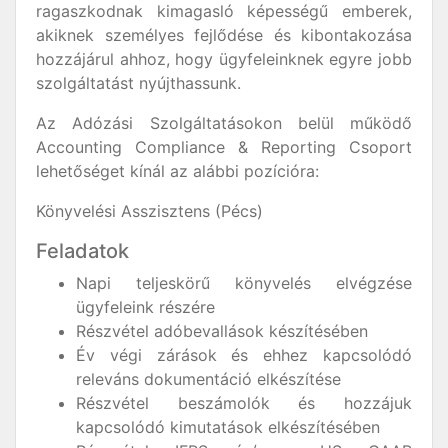
ragaszkodnak kimagasló képességű emberek,
akiknek személyes fejlődése és kibontakozása
hozzájárul ahhoz, hogy ügyfeleinknek egyre jobb
szolgáltatást nyújthassunk.
Az Adózási Szolgáltatásokon belül működő
Accounting Compliance & Reporting Csoport
lehetőséget kínál az alábbi pozícióra:
Könyvelési Asszisztens (Pécs)
Feladatok
Napi teljeskörű könyvelés elvégzése
ügyfeleink részére
Részvétel adóbevallások készítésében
Év végi zárások és ehhez kapcsolódó
releváns dokumentáció elkészítése
Részvétel beszámolók és hozzájuk
kapcsolódó kimutatások elkészítésében