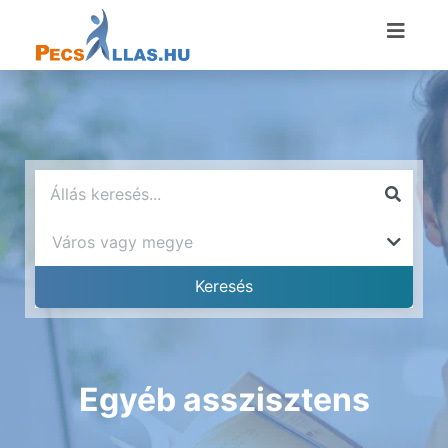
Egyéb asszisztens