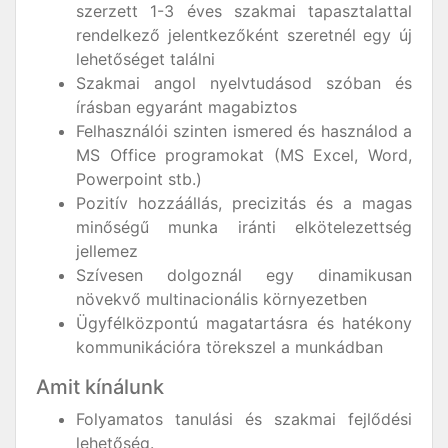
szerzett 1-3 éves szakmai tapasztalattal
rendelkező jelentkezőként szeretnél egy új
lehetőséget találni
Szakmai angol nyelvtudásod szóban és
írásban egyaránt magabiztos
Felhasználói szinten ismered és használod a
MS Office programokat (MS Excel, Word,
Powerpoint stb.)
Pozitív hozzáállás, precizitás és a magas
minőségű munka iránti elkötelezettség
jellemez
Szívesen dolgoznál egy dinamikusan
növekvő multinacionális környezetben
Ügyfélközpontú magatartásra és hatékony
kommunikációra törekszel a munkádban
Amit kínálunk
Folyamatos tanulási és szakmai fejlődési
lehetőség.