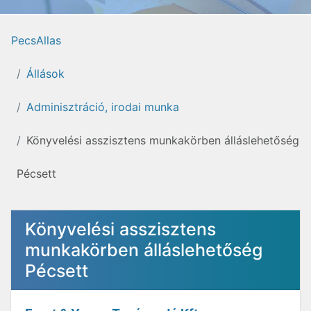
PecsAllas
Állások
Adminisztráció, irodai munka
Könyvelési asszisztens munkakörben álláslehetőség
Pécsett
Könyvelési asszisztens
munkakörben álláslehetőség
Pécsett