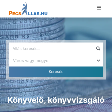
Könyvelő, könyvvizsgáló