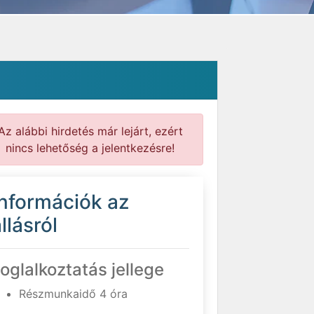
Az alábbi hirdetés már lejárt, ezért
nincs lehetőség a jelentkezésre!
Információk az
llásról
oglalkoztatás jellege
Részmunkaidő 4 óra