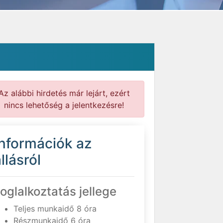
Az alábbi hirdetés már lejárt, ezért
nincs lehetőség a jelentkezésre!
Információk az
llásról
oglalkoztatás jellege
Teljes munkaidő 8 óra
Részmunkaidő 6 óra