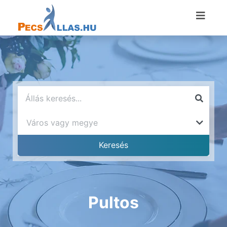
Pultos