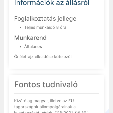
Információk az állásról
Foglalkoztatás jellege
Teljes munkaidő 8 óra
Munkarend
Általános
Önéletrajz elküldése kötelező!
Fontos tudnivaló
Kizárólag magyar, illetve az EU
tagországok állampolgárainak a
jelentkezését várjuk. (118/2001. (VI.30.)