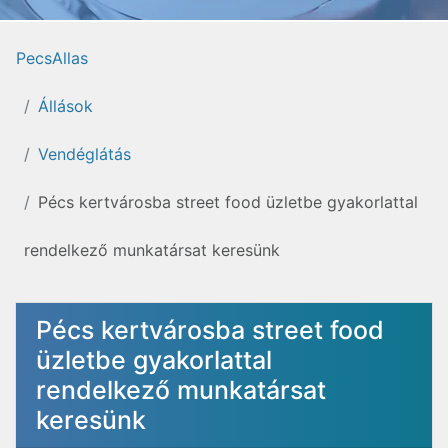
PecsAllas
Állások
Vendéglátás
Pécs kertvárosba street food üzletbe gyakorlattal
rendelkező munkatársat keresünk
Pécs kertvárosba street food
üzletbe gyakorlattal
rendelkező munkatársat
keresünk