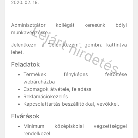
2020. 02. 19.
Adminisztrátor kollégát keresünk bólyi
munkavégzésre.
Jelentkezni a "Jelentkezem" gombra kattintva
lehet.
Feladatok
Termékek fényképes feltöltése
webáruházba
Csomagok átvétele, feladása
Reklamációkezelés
Kapcsolattartás beszállítókkal, vevőkkel.
Elvárások
Minimum középiskolai végzettséggel
rendelkezel