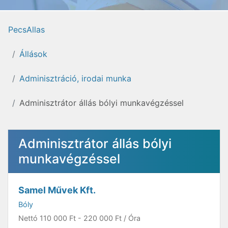
PecsAllas
Állások
Adminisztráció, irodai munka
Adminisztrátor állás bólyi munkavégzéssel
Adminisztrátor állás bólyi
munkavégzéssel
Samel Művek Kft.
Bóly
Nettó
110 000 Ft
-
220 000 Ft
/ Óra