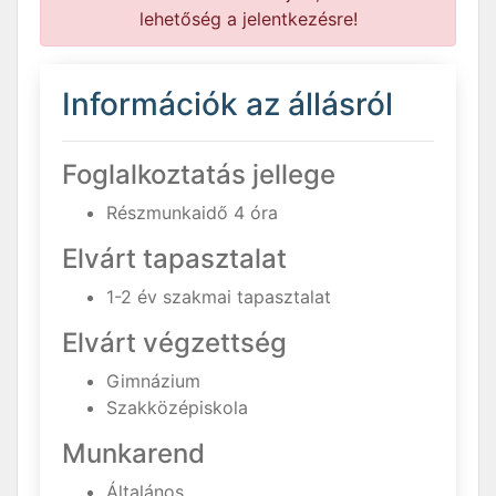
lehetőség a jelentkezésre!
Információk az állásról
Foglalkoztatás jellege
Részmunkaidő 4 óra
Elvárt tapasztalat
1-2 év szakmai tapasztalat
Elvárt végzettség
Gimnázium
Szakközépiskola
Munkarend
Általános