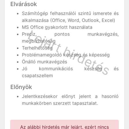
Elvárások
Számítógép felhasználói szintű ismerete és
alkalmazása (Office, Word, Outlook, Excel)
MS Office gyakorlott használata
Precíz, pontos munkavégzés,
megbízhatóság
Terhelhetőség
Problémamegoldó készség és képesség
Önálló munkavégzés
Jó kommunikációs készség és
csapatszellem
Előnyök
Jelentkezésekor előnyt jelent a hasonló
munkakörben szerzett tapasztalat.
Az alábbi hirdetés már lejárt, ezért nincs