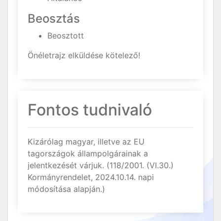
Beosztás
Beosztott
Önéletrajz elküldése kötelező!
Fontos tudnivaló
Kizárólag magyar, illetve az EU
tagországok állampolgárainak a
jelentkezését várjuk. (118/2001. (VI.30.)
Kormányrendelet, 2024.10.14. napi
módosítása alapján.)