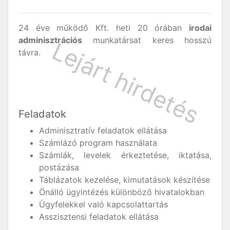
24 éve működő Kft. heti 20 órában
irodai
adminisztrációs
munkatársat keres hosszú
távra.
Feladatok
Adminisztratív feladatok ellátása
Számlázó program használata
Számlák, levelek érkeztetése, iktatása,
postázása
Táblázatok kezelése, kimutatások készítése
Önálló ügyintézés különböző hivatalokban
Ügyfelekkel való kapcsolattartás
Asszisztensi feladatok ellátása