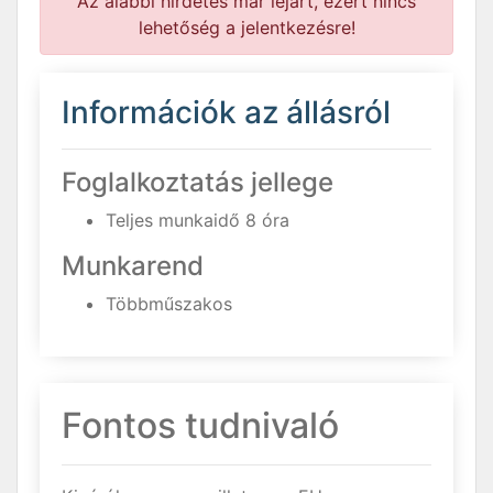
Az alábbi hirdetés már lejárt, ezért nincs
lehetőség a jelentkezésre!
Információk az állásról
Foglalkoztatás jellege
Teljes munkaidő 8 óra
Munkarend
Többműszakos
Fontos tudnivaló