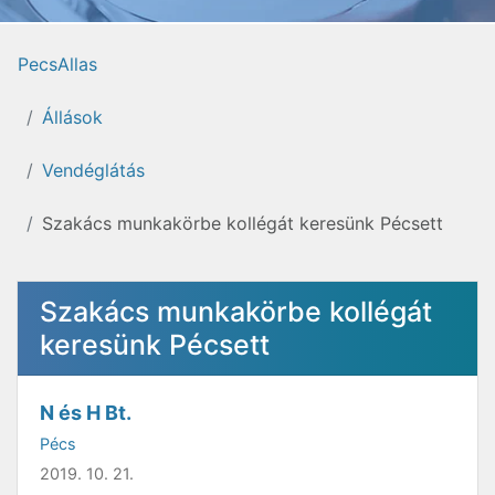
PecsAllas
Állások
Vendéglátás
Szakács munkakörbe kollégát keresünk Pécsett
Szakács munkakörbe kollégát
keresünk Pécsett
N és H Bt.
Pécs
2019. 10. 21.