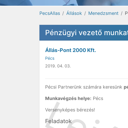
PecsAllas
Állások
Menedzsment
P
Pénzügyi vezető munkat
Állás-Pont 2000 Kft.
Pécs
2019. 04. 03.
Pécsi Partnerünk számára keresünk
p
Munkavégzés helye:
Pécs
Versenyképes bérezés!
Feladatok