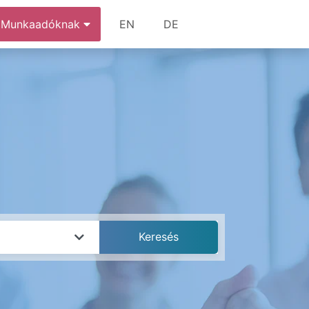
Munkaadóknak
EN
DE