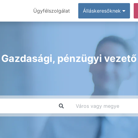
Ügyfélszolgálat
Álláskeresőknek
Gazdasági, pénzügyi vezető