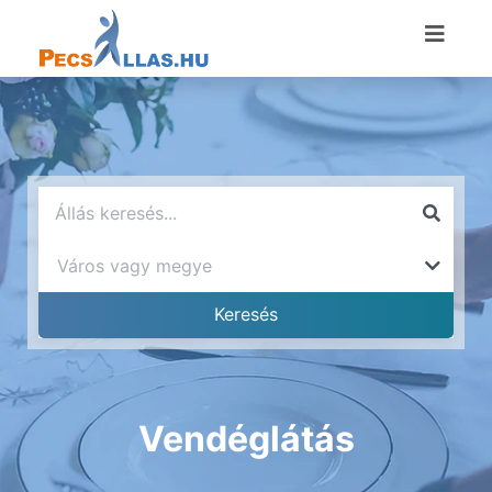
Vendéglátás