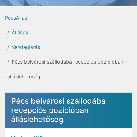
PecsAllas
Állások
Vendéglátás
Pécs belvárosi szállodába recepciós pozícióban
álláslehetőség
Pécs belvárosi szállodába
recepciós pozícióban
álláslehetőség