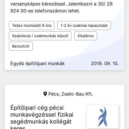
versenyképes bérezéssel. Jelentkezni a 30/ 29
924 00-as telefonszámon lehet.
Teljes munkaidő 8 óra
1-2 év szakmai tapasztalat
Szakiskola / szakmunkás képző
Általános
Beosztott
Egyéb építőipari munkák
2019. 09. 10.
Pécs,
Zselic-Bau Kft.
Építőipari cég pécsi
munkavégzéssel fizikai
segédmunkás kollégát
keres