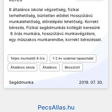
8 általános iskolai végzettség, fizikai
terhelhetőség, büntetlen előélet Hosszútávú
munkalehetőség, előrelépési lehetőség. Korrekt
bérezés. Fizikai segédmunkás kollégát keresünk
8 órás munkára, hosszútávú munkavégzésre,
egy műszakos munkarendbe, korrekt bérezéssel.
Teljes munkaidő 8 óra
1-2 év szakmai tapasztalat
Általános iskola
Általános
Beosztott
Segédmunka
2019. 07. 30.
PecsAllas.hu