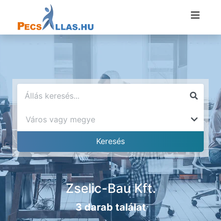
Zselic-Bau Kft.
3 darab találat