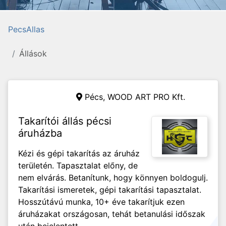
PecsAllas
Állások
Pécs,
WOOD ART PRO Kft.
Takarítói állás pécsi
áruházba
Kézi és gépi takarítás az áruház
területén. Tapasztalat előny, de
nem elvárás. Betanítunk, hogy könnyen boldogulj.
Takarítási ismeretek, gépi takarítási tapasztalat.
Hosszútávú munka, 10+ éve takarítjuk ezen
áruházakat országosan, tehát betanulási időszak