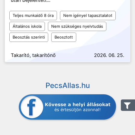
után bejelentett...
Teljes munkaidő 8 óra
Nem igényel tapasztalatot
Általános iskola
Nem szükséges nyelvtudás
Beosztás szerinti
Beosztott
Takarító, takarítónő
2026. 06. 25.
PecsAllas.hu