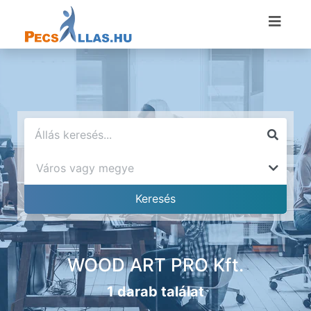
WOOD ART PRO Kft.
1 darab találat