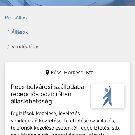
PecsAllas
Állások
Vendéglátás
Pécs,
Horkesol Kft.
Pécs belvárosi szállodába
recepciós pozícióban
álláslehetőség
foglalások kezelése, levelezés
vendégek érkeztetése, fizettetése számlázás,
telefonok kezelése esetenkét reggeliztetés, stb.