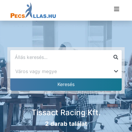
Tissact Racing Kft.
2 darab találat