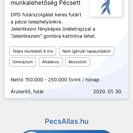
munkalehetőség Pécsett
DPD futárszolgálat keres futárt
a pécsi telephelyünkre.
Jelentkezni fényképes önéletrajzzal a
"Jelentkezem" gombra kattintva lehet.
Teljes munkaidő 8 óra
Nem igényel tapasztalatot
Gimnázium
Általános
Beosztott
Nettó 150.000 - 250.000 forint / hónap
Áruterítő, futár
2020. 01. 30.
PecsAllas.hu