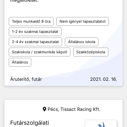
megjelölését.
Teljes munkaidő 8 óra
Nem igényel tapasztalatot
1-2 év szakmai tapasztalat
2-4 év szakmai tapasztalat
Általános iskola
Szakiskola / szakmunkás képző
Szakközépiskola
Általános
Áruterítő, futár
2021. 02. 16.
Pécs,
Tissact Racing Kft.
Futárszolgálati