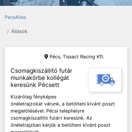
PecsAllas
Állások
Pécs,
Tissact Racing Kft.
Csomagkiszállító futár
munkakörbe kollégát
keresünk Pécsett
Kizárólag fényképes
önéletrajzokat várunk, a betölteni kívánt poszt
megjelölésével. Pécsi telephelyre
csomagkiszallító futárt keresünk. Az
önéletrajzban kérjük a betölteni kívánt poszt