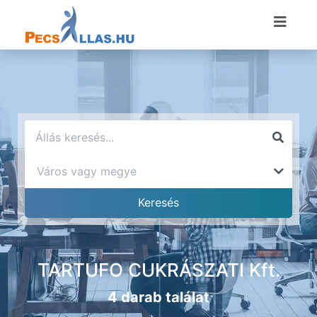
TARTUFO CUKRÁSZATI Kft.
4 darab találat