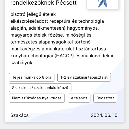
rendelkezőknek Pécsett
bisztró jellegű ételek
elkészítése(adott receptúra és technológia
alapján, adalékmentesen) hagyományos,
magyaros ételek főzése. minőségi és
természetes alapanyagokkal történő
munkavégzés a munkaterület tisztántartása
konyhatechnológiai (HACCP) és munkavédelmi
szabályok...
Teljes munkaidő 8 óra
1-2 év szakmai tapasztalat
Szakiskola / szakmunkás képző
Nem szükséges nyelvtudás
Általános
Beosztott
Szakács
2024. 06. 10.