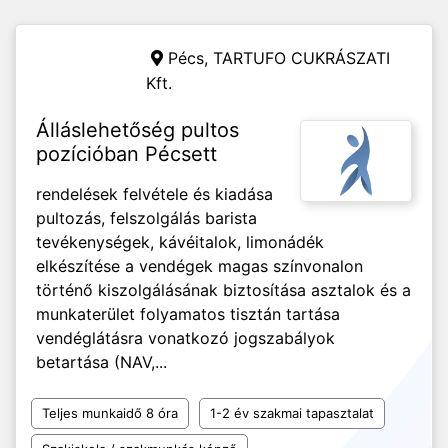
Pécs,
TARTUFO CUKRÁSZATI
Kft.
Álláslehetőség pultos
pozícióban Pécsett
rendelések felvétele és kiadása
pultozás, felszolgálás barista
tevékenységek, kávéitalok, limonádék
elkészítése a vendégek magas színvonalon
történő kiszolgálásának biztosítása asztalok és a
munkaterület folyamatos tisztán tartása
vendéglátásra vonatkozó jogszabályok
betartása (NAV,...
Teljes munkaidő 8 óra
1-2 év szakmai tapasztalat