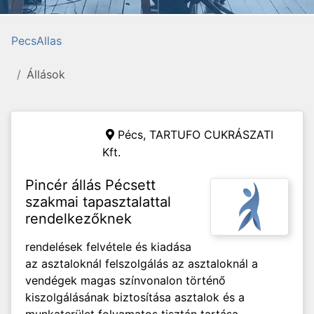
PecsAllas
Állások
Pécs,
TARTUFO CUKRÁSZATI
Kft.
Pincér állás Pécsett
szakmai tapasztalattal
rendelkezőknek
rendelések felvétele és kiadása
az asztaloknál felszolgálás az asztaloknál a
vendégek magas színvonalon történő
kiszolgálásának biztosítása asztalok és a