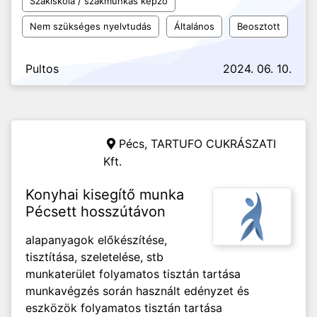
Szakiskola / szakmunkás képző
Nem szükséges nyelvtudás
Általános
Beosztott
Pultos
2024. 06. 10.
Pécs,
TARTUFO CUKRÁSZATI
Kft.
Konyhai kisegítő munka
Pécsett hosszútávon
alapanyagok előkészítése,
tisztítása, szeletelése, stb
munkaterület folyamatos tisztán tartása
munkavégzés során használt edényzet és
eszközök folyamatos tisztán tartása