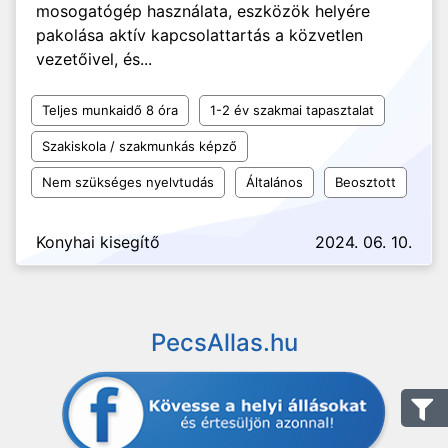
mosogatógép használata, eszközök helyére
pakolása aktív kapcsolattartás a közvetlen
vezetőivel, és...
Teljes munkaidő 8 óra
1-2 év szakmai tapasztalat
Szakiskola / szakmunkás képző
Nem szükséges nyelvtudás
Általános
Beosztott
Konyhai kisegítő
2024. 06. 10.
PecsAllas.hu