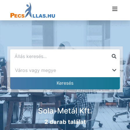
Sola-Metál Kft.
2 darab találat