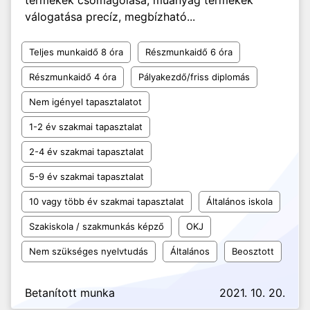
termékek csomagolása, műanyag termékek
válogatása precíz, megbízható...
Teljes munkaidő 8 óra
Részmunkaidő 6 óra
Részmunkaidő 4 óra
Pályakezdő/friss diplomás
Nem igényel tapasztalatot
1-2 év szakmai tapasztalat
2-4 év szakmai tapasztalat
5-9 év szakmai tapasztalat
10 vagy több év szakmai tapasztalat
Általános iskola
Szakiskola / szakmunkás képző
OKJ
Nem szükséges nyelvtudás
Általános
Beosztott
Betanított munka
2021. 10. 20.