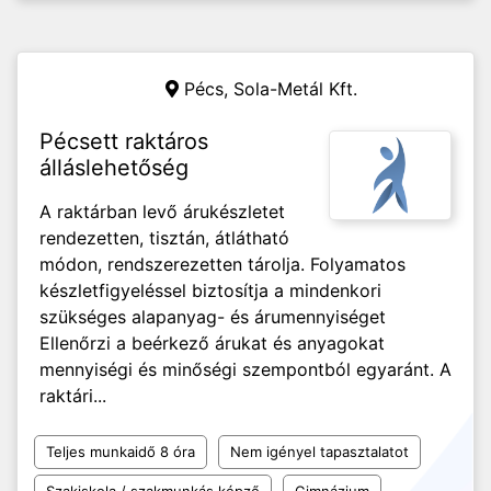
Pécs,
Sola-Metál Kft.
Pécsett raktáros
álláslehetőség
A raktárban levő árukészletet
rendezetten, tisztán, átlátható
módon, rendszerezetten tárolja. Folyamatos
készletfigyeléssel biztosítja a mindenkori
szükséges alapanyag- és árumennyiséget
Ellenőrzi a beérkező árukat és anyagokat
mennyiségi és minőségi szempontból egyaránt. A
raktári...
Teljes munkaidő 8 óra
Nem igényel tapasztalatot