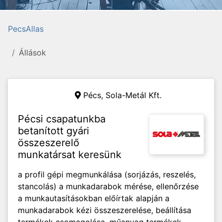
PecsAllas
Állások
Pécs,
Sola-Metál Kft.
Pécsi csapatunkba
betanított gyári
összeszerelő
munkatársat keresünk
a profil gépi megmunkálása (sorjázás, reszelés,
stancolás) a munkadarabok mérése, ellenőrzése
a munkautasításokban előírtak alapján a
munkadarabok kézi összeszerelése, beállítása