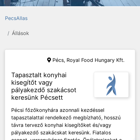
PecsAllas
Állások
Pécs,
Royal Food Hungary Kft.
Tapasztalt konyhai
kisegítőt vagy
pályakezdő szakácsot
keresünk Pécsett
Pécsi főzőkonyhára azonnali kezdéssel
tapasztalattal rendelkező megbízható, hosszú
távra tervező konyhai kisegítőket és/vagy
pályakezdő szakácskat keresünk. Fiatalos