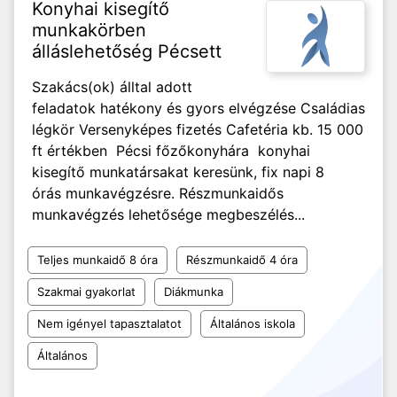
Konyhai kisegítő
munkakörben
álláslehetőség Pécsett
Szakács(ok) álltal adott
feladatok hatékony és gyors elvégzése Családias
légkör Versenyképes fizetés Cafetéria kb. 15 000
ft értékben Pécsi főzőkonyhára konyhai
kisegítő munkatársakat keresünk, fix napi 8
órás munkavégzésre. Részmunkaidős
munkavégzés lehetősége megbeszélés...
Teljes munkaidő 8 óra
Részmunkaidő 4 óra
Szakmai gyakorlat
Diákmunka
Nem igényel tapasztalatot
Általános iskola
Általános