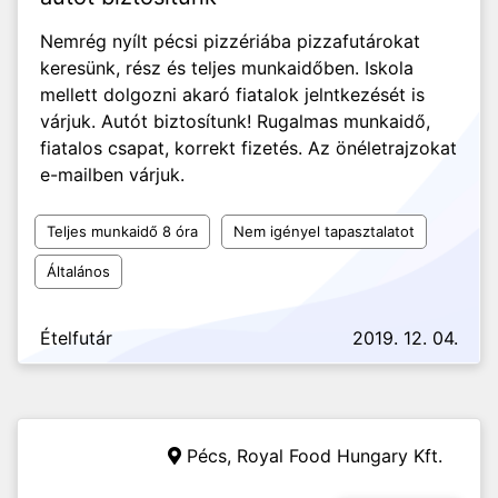
Nemrég nyílt pécsi pizzériába pizzafutárokat
keresünk, rész és teljes munkaidőben. Iskola
mellett dolgozni akaró fiatalok jelntkezését is
várjuk. Autót biztosítunk! Rugalmas munkaidő,
fiatalos csapat, korrekt fizetés. Az önéletrajzokat
e-mailben várjuk.
Teljes munkaidő 8 óra
Nem igényel tapasztalatot
Általános
Ételfutár
2019. 12. 04.
Pécs,
Royal Food Hungary Kft.