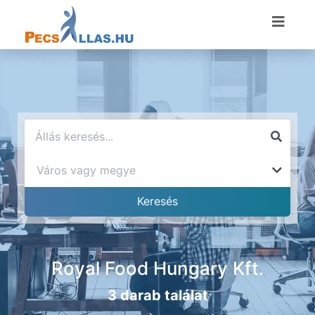
Royal Food Hungary Kft.
3 darab találat