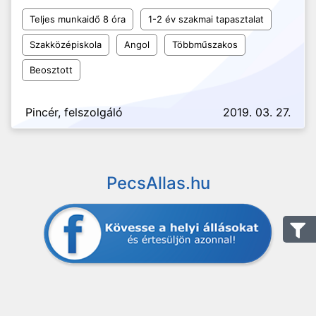
Teljes munkaidő 8 óra
1-2 év szakmai tapasztalat
Szakközépiskola
Angol
Többműszakos
Beosztott
Pincér, felszolgáló
2019. 03. 27.
PecsAllas.hu