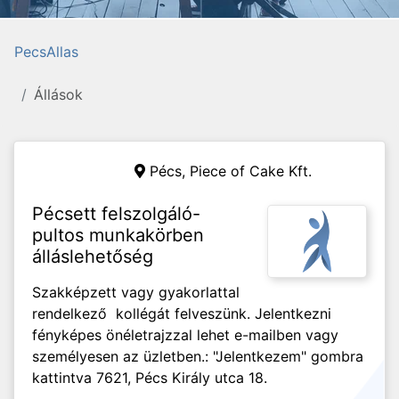
PecsAllas
Állások
Pécs,
Piece of Cake Kft.
Pécsett felszolgáló-
pultos munkakörben
álláslehetőség
Szakképzett vagy gyakorlattal
rendelkező kollégát felveszünk. Jelentkezni
fényképes önéletrajzzal lehet e-mailben vagy
személyesen az üzletben.: "Jelentkezem" gombra
kattintva 7621, Pécs Király utca 18.