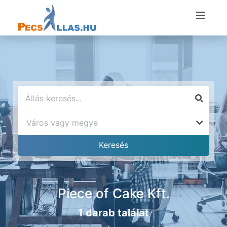
Piece of Cake Kft.
1 darab találat