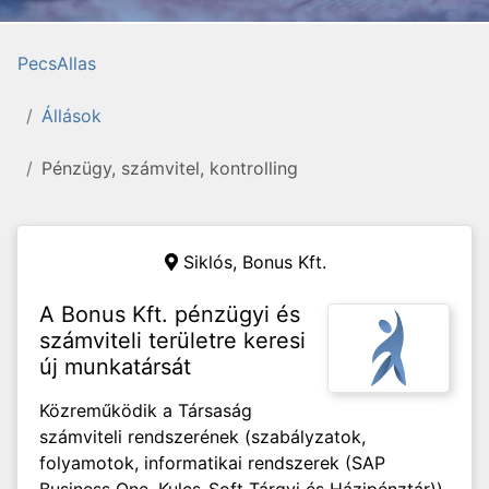
PecsAllas
Állások
Pénzügy, számvitel, kontrolling
Siklós,
Bonus Kft.
A Bonus Kft. pénzügyi és
számviteli területre keresi
új munkatársát
Közreműködik a Társaság
számviteli rendszerének (szabályzatok,
folyamotok, informatikai rendszerek (SAP