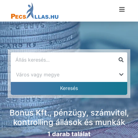
Bonus Kft., pénzügy, számvitel,
kontrolling állások és munkák
1 darab találat