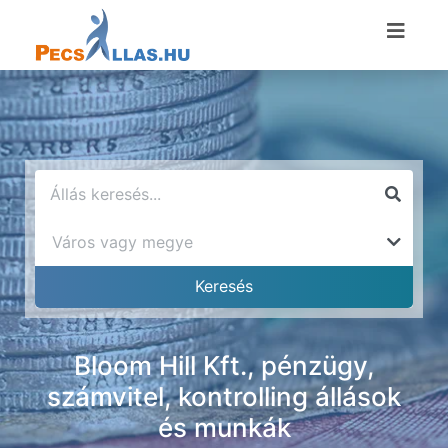
Bloom Hill Kft., pénzügy,
számvitel, kontrolling állások
és munkák