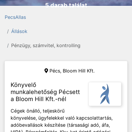
5 darab találat
PecsAllas
Állások
Pénzügy, számvitel, kontrolling
Pécs,
Bloom Hill Kft.
Könyvelő
munkalehetőség Pécsett
a Bloom Hill Kft.-nél
Cégek önálló, teljeskörű
könyvelése, ügyfelekkel való kapcsolattartás,
adóbevallások készítése (társasági adó, áfa,