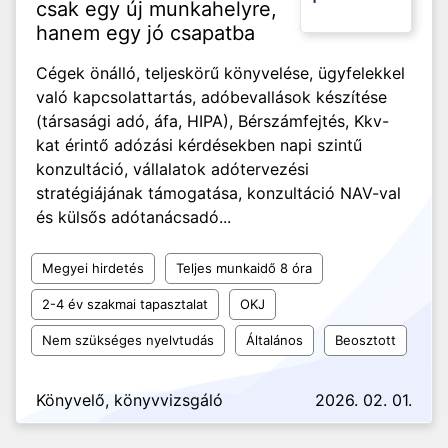
csak egy új munkahelyre,
hanem egy jó csapatba
Cégek önálló, teljeskörű könyvelése, ügyfelekkel
való kapcsolattartás, adóbevallások készítése
(társasági adó, áfa, HIPA), Bérszámfejtés, Kkv-
kat érintő adózási kérdésekben napi szintű
konzultáció, vállalatok adótervezési
stratégiájának támogatása, konzultáció NAV-val
és külsős adótanácsadó...
Megyei hirdetés
Teljes munkaidő 8 óra
2-4 év szakmai tapasztalat
OKJ
Nem szükséges nyelvtudás
Általános
Beosztott
Könyvelő, könyvvizsgáló
2026. 02. 01.