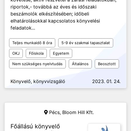
riportok,- továbbá az éves és időszaki
beszámolók elkészítésében; időbeli
elhatárolásokkal kapcsolatos könyvelési
feladatok...
Teljes munkaidő 8 óra
5-9 év szakmai tapasztalat
OKJ
Főiskola
Egyetem
Nem szükséges nyelvtudás
Általános
Beosztott
Könyvelő, könyvvizsgáló
2023. 01. 24.
Pécs,
Bloom Hill Kft.
Főállású könyvelő