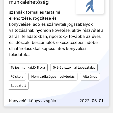
munkalehetőség
számlák formai és tartalmi
ellenőrzése, rögzítése és
könyvelése; adó és számviteli jogszabályok
változásának nyomon követése; aktív részvétel a
zárási feladatokban, riportok,- továbbá az éves
és időszaki beszámolók elkészítésében; időbeli
elhatárolásokkal kapcsolatos könyvelési
feladatok...
Teljes munkaidő 8 óra
5-9 év szakmai tapasztalat
Főiskola
Nem szükséges nyelvtudás
Általános
Beosztott
Könyvelő, könyvvizsgáló
2022. 06. 01.