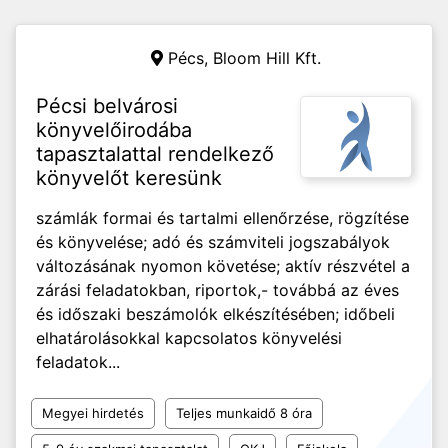
Pécs,
Bloom Hill Kft.
Pécsi belvárosi
könyvelőirodába
tapasztalattal rendelkező
könyvelőt keresünk
számlák formai és tartalmi ellenőrzése, rögzítése
és könyvelése; adó és számviteli jogszabályok
változásának nyomon követése; aktív részvétel a
zárási feladatokban, riportok,- továbbá az éves
és időszaki beszámolók elkészítésében; időbeli
elhatárolásokkal kapcsolatos könyvelési
feladatok...
Megyei hirdetés
Teljes munkaidő 8 óra