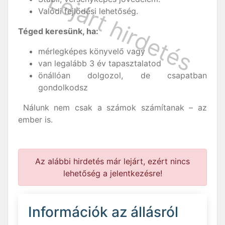
Valódi fejlődési lehetőség.
Téged keresünk, ha:
mérlegképes könyvelő vagy
van legalább 3 év tapasztalatod
önállóan dolgozol, de csapatban
gondolkodsz
Nálunk nem csak a számok számítanak – az
ember is.
Az alábbi hirdetés már lejárt, ezért nincs
lehetőség a jelentkezésre!
Információk az állásról