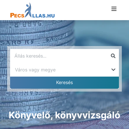
Könyvelő, könyvvizsgáló