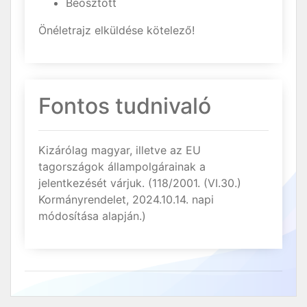
Beosztott
Önéletrajz elküldése kötelező!
Fontos tudnivaló
Kizárólag magyar, illetve az EU
tagországok állampolgárainak a
jelentkezését várjuk. (118/2001. (VI.30.)
Kormányrendelet, 2024.10.14. napi
módosítása alapján.)