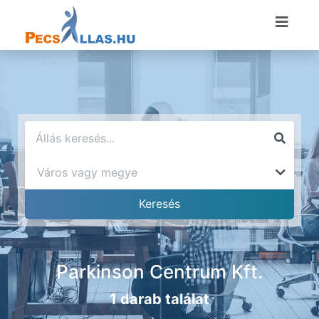
Parkinson Centrum Kft.
1 darab találat