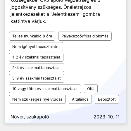
községekbe. OKJ ápoló végzettség és B
jogosítvány szükséges. Önéletrajzos
jelentkezéseket a "Jelentkezem" gombra
kattintva várjuk.
Teljes munkaidő 8 óra
Pályakezdő/friss diplomás
Nem igényel tapasztalatot
1-2 év szakmai tapasztalat
2-4 év szakmai tapasztalat
5-9 év szakmai tapasztalat
10 vagy több év szakmai tapasztalat
OKJ
Nem szükséges nyelvtudás
Általános
Beosztott
Nővér, szakápoló
2023. 10. 11.