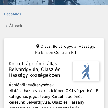
PecsAllas
Állások
Olasz, Belvárdgyula, Hásságy,
Parkinson Centrum Kft.
Körzeti ápolónői állás
Belvárdgyula, Olasz és
Hásságy községekben
Ápolónői tevékenységek
ellátása háziorvosi rendelőben OKJ végzettség B
kategóriás jogosítvány Körzeti ápolónőt
keresünk Belvárdgyula, Olasz és Hásságy