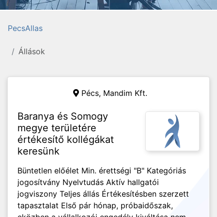
PecsAllas
Állások
Pécs,
Mandim Kft.
Baranya és Somogy
megye területére
értékesítő kollégákat
keresünk
Büntetlen előélet Min. érettségi "B" Kategóriás
jogosítvány Nyelvtudás Aktív hallgatói
jogviszony Teljes állás Értékesítésben szerzett
tapasztalat Első pár hónap, próbaidőszak,