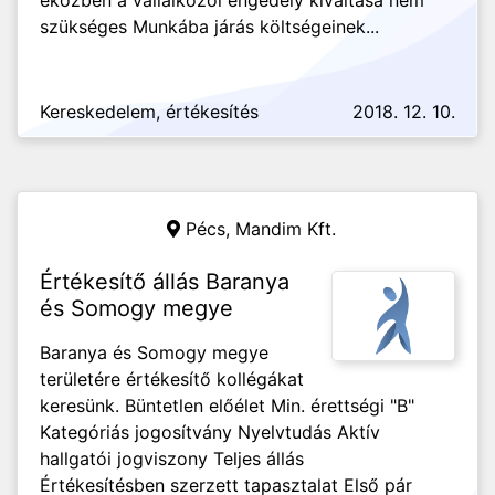
eközben a vállalkozói engedély kiváltása nem
szükséges Munkába járás költségeinek...
Kereskedelem, értékesítés
2018. 12. 10.
Pécs,
Mandim Kft.
Értékesítő állás Baranya
és Somogy megye
Baranya és Somogy megye
területére értékesítő kollégákat
keresünk. Büntetlen előélet Min. érettségi "B"
Kategóriás jogosítvány Nyelvtudás Aktív
hallgatói jogviszony Teljes állás
Értékesítésben szerzett tapasztalat Első pár