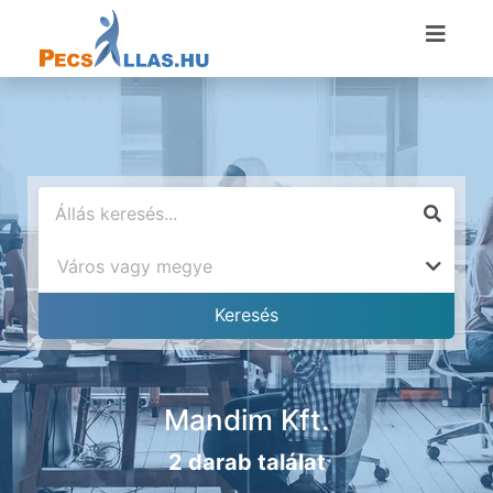
Mandim Kft.
2 darab találat