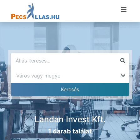
Landan Invest Kft.
1 darab találat