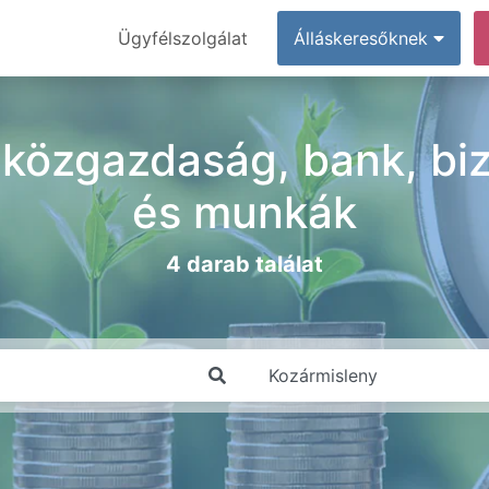
Ügyfélszolgálat
Álláskeresőknek
közgazdaság, bank, biz
és munkák
4 darab találat