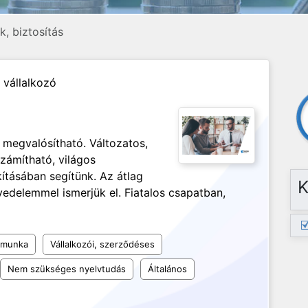
, biztosítás
 vállalkozó
 megvalósítható. Változatos,
zámítható, világos
kításában segítünk. Az átlag
K
jövedelemmel ismerjük el. Fiatalos csapatban,
 munka
Vállalkozói, szerződéses
Nem szükséges nyelvtudás
Általános