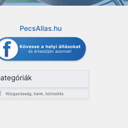
PecsAllas.hu
ategóriák
Közgazdaság, bank, biztosítás