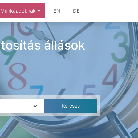
Munkaadóknak
EN
DE
tosítás állások