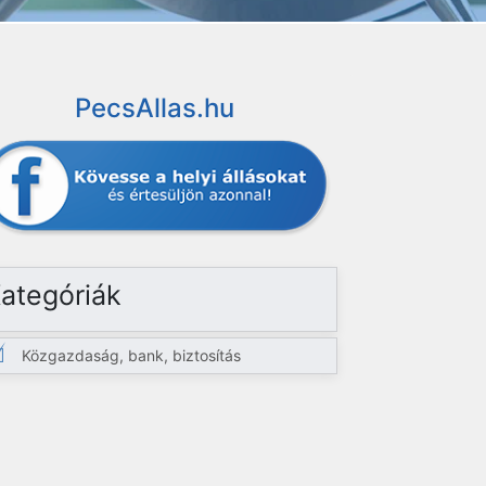
PecsAllas.hu
ategóriák
Közgazdaság, bank, biztosítás