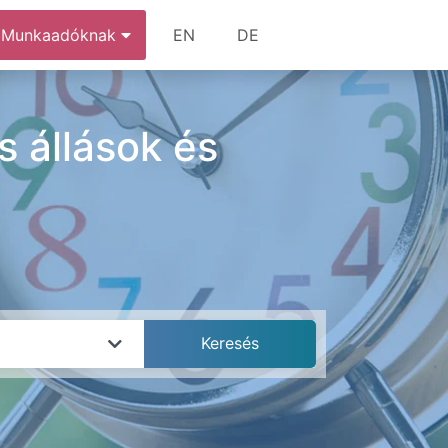
Munkaadóknak
EN
DE
s állások és