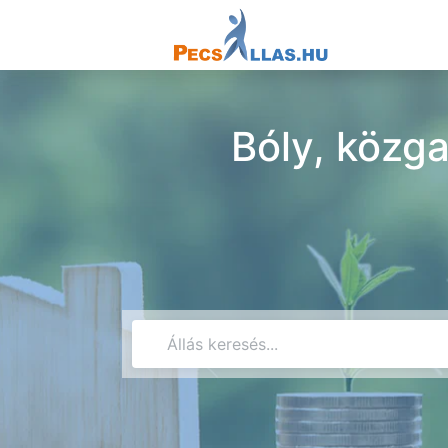
Bóly, közga