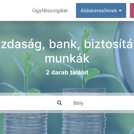
Ügyfélszolgálat
Álláskeresőknek
zdaság, bank, biztosítá
munkák
2 darab találat