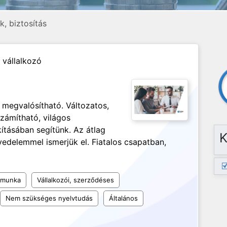
, biztosítás
 vállalkozó
 megvalósítható. Változatos,
zámítható, világos
kításában segítünk. Az átlag
K
jövedelemmel ismerjük el. Fiatalos csapatban,
 munka
Vállalkozói, szerződéses
Nem szükséges nyelvtudás
Általános