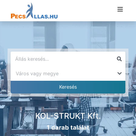
KOL-STRUKT Kft.
1 darab találat