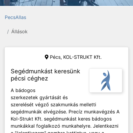
PecsAllas
Állások
Pécs,
KOL-STRUKT Kft.
Segédmunkást keresünk
pécsi céghez
A bádogos
szerkezetek gyártását és
szerelését végző szakmunkás melletti
segédmunkák elvégzése. Precíz munkavégzés A
Kol-Strukt Kft. segédmunkást keres bádogos
munkákkal foglalkozó munkahelyre. Jelentkezni