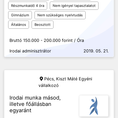
Részmunkaidő 4 óra
Nem igényel tapasztalatot
Gimnázium
Nem szükséges nyelvtudás
Általános
Beosztott
Bruttó 150.000 - 200.000 forint / Óra
Irodai adminisztrátor
2019. 05. 21.
Pécs,
Kiszt Máté Egyéni
vállalkozó
Irodai munka másod,
illetve főállásban
egyaránt