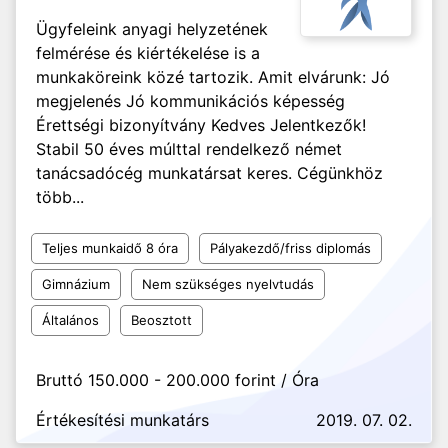
Ügyfeleink anyagi helyzetének
felmérése és kiértékelése is a
munkaköreink közé tartozik. Amit elvárunk: Jó
megjelenés Jó kommunikációs képesség
Érettségi bizonyítvány Kedves Jelentkezők!
Stabil 50 éves múlttal rendelkező német
tanácsadócég munkatársat keres. Cégünkhöz
több...
Teljes munkaidő 8 óra
Pályakezdő/friss diplomás
Gimnázium
Nem szükséges nyelvtudás
Általános
Beosztott
Bruttó 150.000 - 200.000 forint / Óra
Értékesítési munkatárs
2019. 07. 02.