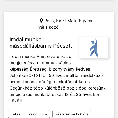
Pécs,
Kiszt Máté Egyéni
vállalkozó
Irodai munka
másodállásban is Pécsett
Irodai munka Amit elvárunk: Jó
megjelenés Jó kommunikációs
képesség Érettségi bizonyítvány Kedves
Jelentkezők! Stabil 50 éves múlttal rendelkező
német tanácsadócég munkatársat keres.
Cégünkhöz több különböző pozícióba keresünk
ambiciózus munkatársakat 18 és 35 éves kor
között...
Teljes munkaidő 8 óra
Részmunkaidő 6 óra