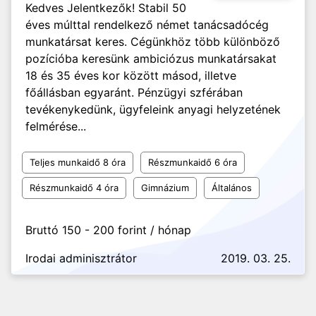
Kedves Jelentkezők! Stabil 50
éves múlttal rendelkező német tanácsadócég
munkatársat keres. Cégünkhöz több különböző
pozícióba keresünk ambiciózus munkatársakat
18 és 35 éves kor között másod, illetve
főállásban egyaránt. Pénzügyi szférában
tevékenykedünk, ügyfeleink anyagi helyzetének
felmérése...
Teljes munkaidő 8 óra
Részmunkaidő 6 óra
Részmunkaidő 4 óra
Gimnázium
Általános
Bruttó 150 - 200 forint / hónap
Irodai adminisztrátor
2019. 03. 25.