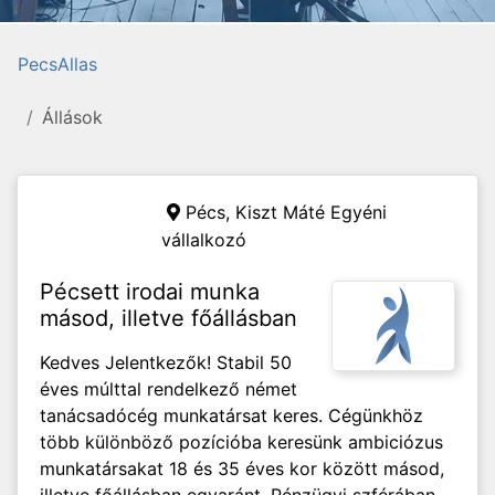
PecsAllas
Állások
Pécs,
Kiszt Máté Egyéni
vállalkozó
Pécsett irodai munka
másod, illetve főállásban
Kedves Jelentkezők! Stabil 50
éves múlttal rendelkező német
tanácsadócég munkatársat keres. Cégünkhöz
több különböző pozícióba keresünk ambiciózus
munkatársakat 18 és 35 éves kor között másod,