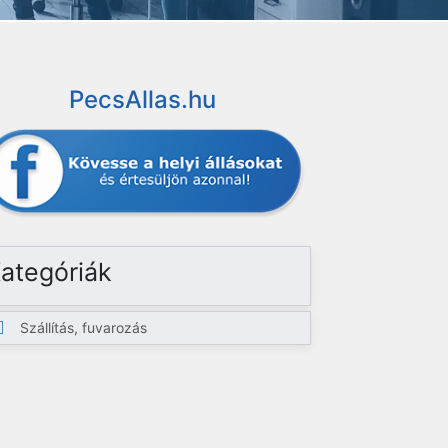
PecsAllas.hu
ategóriák
Szállítás, fuvarozás