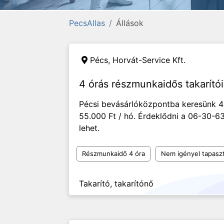
PecsAllas
Állások
Pécs,
Horvát-Service Kft.
4 órás részmunkaidős takarítói
Pécsi bevásárlóközpontba keresünk 4 
55.000 Ft / hó. Érdeklődni a 06-30-
lehet.
Részmunkaidő 4 óra
Nem igényel tapaszt
Takarító, takarítónő