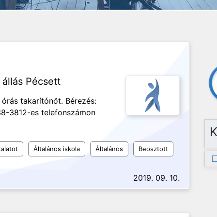
 állás Pécsett
órás takarítónőt. Bérezés:
638-3812-es telefonszámon
K
alatot
Általános iskola
Általános
Beosztott
2019. 09. 10.