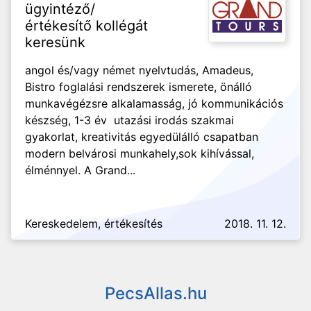
ügyintéző/
értékesítő kollégát
keresünk
angol és/vagy német nyelvtudás, Amadeus,
Bistro foglalási rendszerek ismerete, önálló
munkavégézsre alkalamasság, jó kommunikációs
készség, 1-3 év utazási irodás szakmai
gyakorlat, kreativitás egyedülálló csapatban
modern belvárosi munkahely,sok kihívással,
élménnyel. A Grand...
Kereskedelem, értékesítés
2018. 11. 12.
PecsAllas.hu