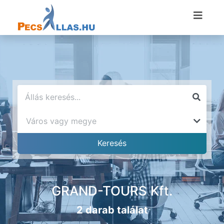
GRAND-TOURS Kft.
2 darab találat