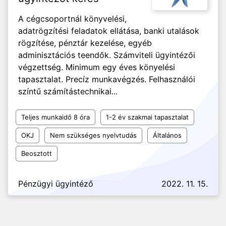
A cégcsoportnál könyvelési,
adatrögzítési feladatok ellátása, banki utalások
rögzítése, pénztár kezelése, egyéb
adminisztációs teendők. Számviteli ügyintézői
végzettség. Minimum egy éves könyelési
tapasztalat. Precíz munkavégzés. Felhasználói
színtű számítástechnikai...
Teljes munkaidő 8 óra
1-2 év szakmai tapasztalat
OKJ
Nem szükséges nyelvtudás
Általános
Beosztott
Pénzügyi ügyintéző
2022. 11. 15.