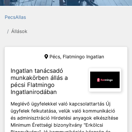
PecsAllas
Állások
Pécs,
Flatmingo Ingatlan
Ingatlan tanácsadó
munkakörben állás a
pécsi Flatmingo
Ingatlanirodában
Meglévő ügyfelekkel való kapcsolattartás Új
ügyfelek felkutatása, velük való kommunikáció
és adminisztráció Hirdetési anyagok elkészítése
Minimum Érettségi bizonyítvány "Erkölcsi