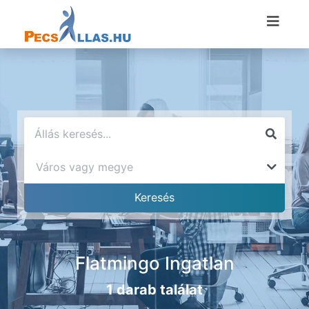
Flatmingo Ingatlan
1 darab találat