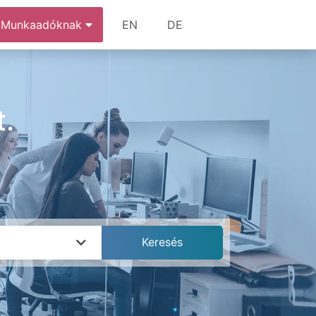
Munkaadóknak
EN
DE
.