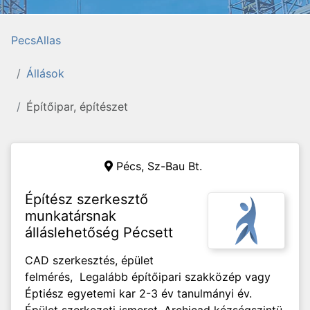
PecsAllas
Állások
Építőipar, építészet
Pécs,
Sz-Bau Bt.
Építész szerkesztő
munkatársnak
álláslehetőség Pécsett
CAD szerkesztés, épület
felmérés, Legalább építőipari szakközép vagy
Éptiész egyetemi kar 2-3 év tanulmányi év.