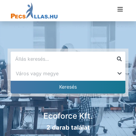
Ecoforce Kft.
2 darab találat