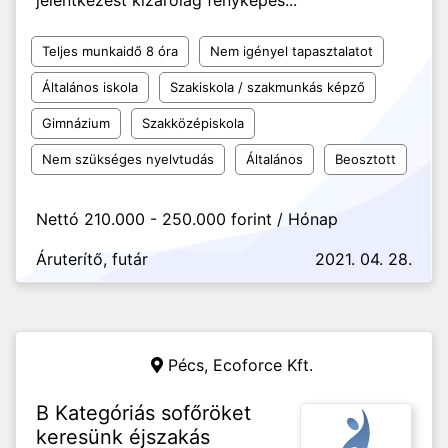
jelentkezést kizárólag fényképes...
Teljes munkaidő 8 óra
Nem igényel tapasztalatot
Általános iskola
Szakiskola / szakmunkás képző
Gimnázium
Szakközépiskola
Nem szükséges nyelvtudás
Általános
Beosztott
Nettó 210.000 - 250.000 forint / Hónap
Áruterítő, futár
2021. 04. 28.
Pécs,
Ecoforce Kft.
B Kategóriás sofőröket
keresünk éjszakás