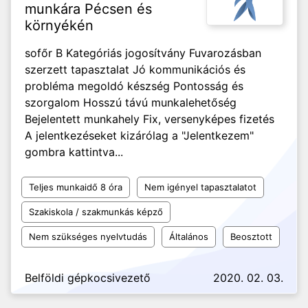
munkára Pécsen és
környékén
sofőr B Kategóriás jogosítvány Fuvarozásban
szerzett tapasztalat Jó kommunikációs és
probléma megoldó készség Pontosság és
szorgalom Hosszú távú munkalehetőség
Bejelentett munkahely Fix, versenyképes fizetés
A jelentkezéseket kizárólag a "Jelentkezem"
gombra kattintva...
Teljes munkaidő 8 óra
Nem igényel tapasztalatot
Szakiskola / szakmunkás képző
Nem szükséges nyelvtudás
Általános
Beosztott
Belföldi gépkocsivezető
2020. 02. 03.