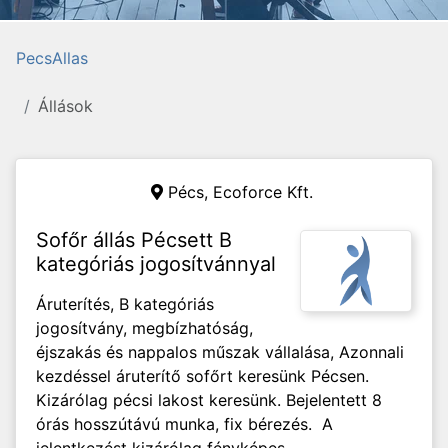
PecsAllas
Állások
Pécs,
Ecoforce Kft.
Sofőr állás Pécsett B
kategóriás jogosítvánnyal
Áruterítés, B kategóriás
jogosítvány, megbízhatóság,
éjszakás és nappalos műszak vállalása, Azonnali
kezdéssel áruterítő sofőrt keresünk Pécsen.
Kizárólag pécsi lakost keresünk. Bejelentett 8
órás hosszútávú munka, fix bérezés. A