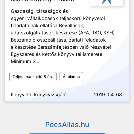
Gazdasági társaságok és
egyéni vállalkozások teljeskörű könyvelői
feladatainak ellátása Bevallások,
adatszolgáltatások készítése (ÁFA, TAO, KSH)
Beszámoló összeállítása, zárlati feladatok
elkészítése Bérszámfejtésben való részvétel
Egyszeres és kettős könyvvitel ismerete
Minimum 3...
Teljes munkaidő 8 óra
Általános
Könyvelő, könyvvizsgáló
2019. 04. 08.
PecsAllas.hu