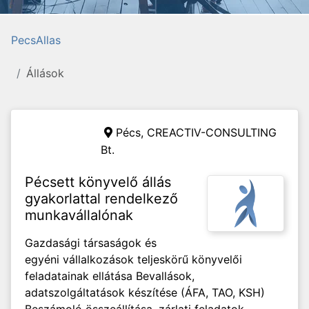
PecsAllas
Állások
Pécs,
CREACTIV-CONSULTING
Bt.
Pécsett könyvelő állás
gyakorlattal rendelkező
munkavállalónak
Gazdasági társaságok és
egyéni vállalkozások teljeskörű könyvelői
feladatainak ellátása Bevallások,
adatszolgáltatások készítése (ÁFA, TAO, KSH)