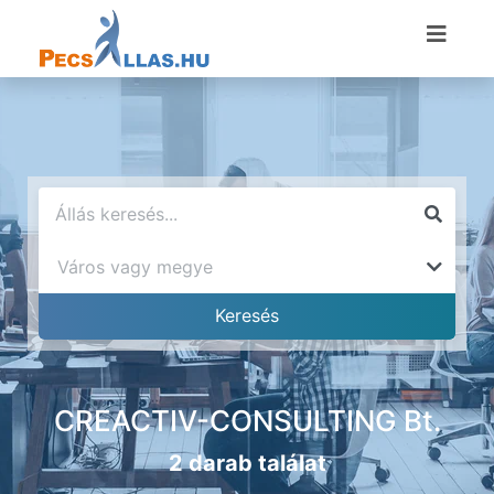
CREACTIV-CONSULTING Bt.
2 darab találat