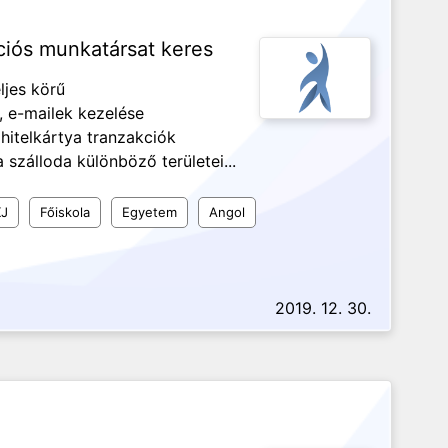
ciós munkatársat keres
ljes körű
, e-mailek kezelése
 hitelkártya tranzakciók
szálloda különböző területei...
J
Főiskola
Egyetem
Angol
2019. 12. 30.