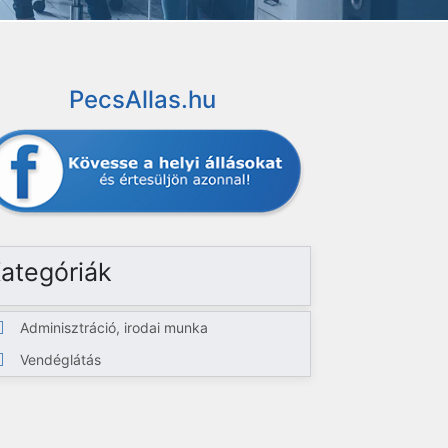
PecsAllas.hu
ategóriák
Adminisztráció, irodai munka
Vendéglátás