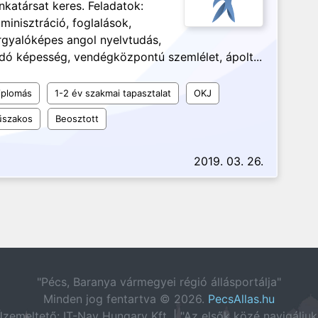
katársat keres. Feladatok:
inisztráció, foglalások,
rgyalóképes angol nyelvtudás,
ó képesség, vendégközpontú szemlélet, ápolt...
iplomás
1-2 év szakmai tapasztalat
OKJ
szakos
Beosztott
2019. 03. 26.
"Pécs, Baranya vármegyei régió állásportálja"
Minden jog fentartva © 2026.
PecsAllas.hu
zemeltető: IT-Nav Hungary Kft. | "Az elsők közé navigáljuk