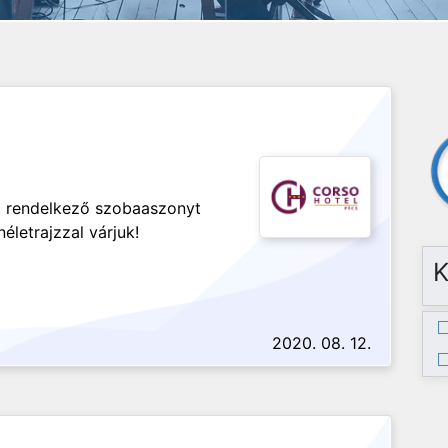
l rendelkező szobaaszonyt
életrajzzal várjuk!
K
2020. 08. 12.