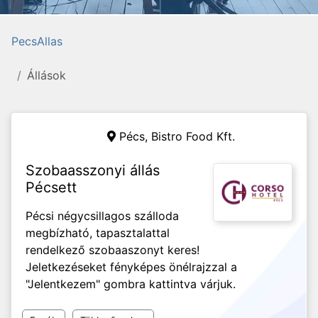
PecsAllas
Állások
Pécs,
Bistro Food Kft.
Szobaasszonyi állás
Pécsett
Pécsi négycsillagos szálloda
megbízható, tapasztalattal
rendelkező szobaaszonyt keres!
Jeletkezéseket fényképes önélrajzzal a
"Jelentkezem" gombra kattintva várjuk.