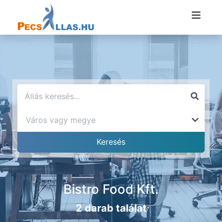
Bistro Food Kft.
2 darab találat