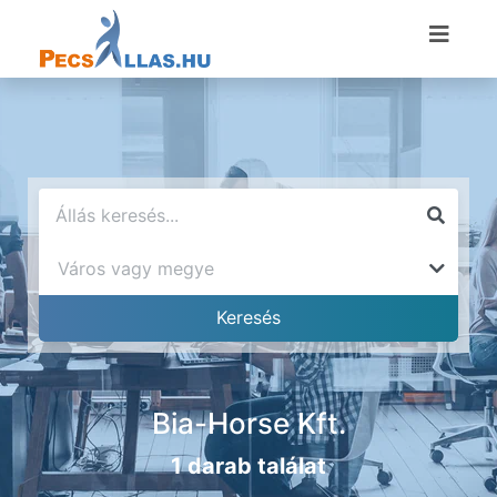
Bia-Horse Kft.
1 darab találat