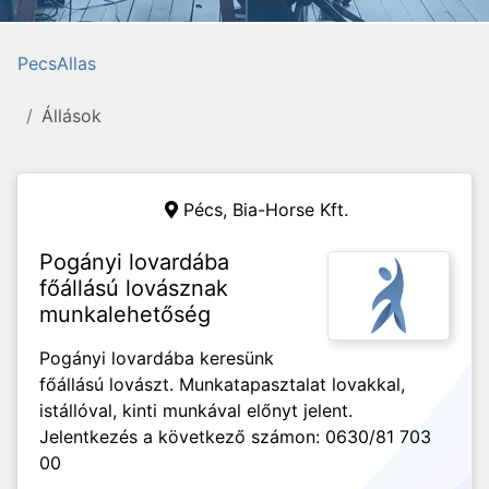
PecsAllas
Állások
Pécs,
Bia-Horse Kft.
Pogányi lovardába
főállású lovásznak
munkalehetőség
Pogányi lovardába keresünk
főállású lovászt. Munkatapasztalat lovakkal,
istállóval, kinti munkával előnyt jelent.
Jelentkezés a következő számon: 0630/81 703
00