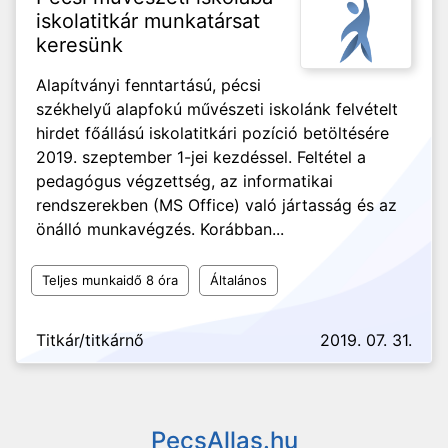
iskolatitkár munkatársat
keresünk
Alapítványi fenntartású, pécsi
székhelyű alapfokú művészeti iskolánk felvételt
hirdet főállású iskolatitkári pozíció betöltésére
2019. szeptember 1-jei kezdéssel. Feltétel a
pedagógus végzettség, az informatikai
rendszerekben (MS Office) való jártasság és az
önálló munkavégzés. Korábban...
Teljes munkaidő 8 óra
Általános
Titkár/titkárnő
2019. 07. 31.
PecsAllas.hu