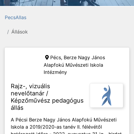
PecsAllas
Állások
Pécs,
Berze Nagy János
Alapfokú Művészeti Iskola
Intézmény
Rajz-, vizuális
nevelőtanár /
Képzőművész pedagógus
állás
A Pécsi Berze Nagy János Alapfokú Művészeti
Iskola a 2019/2020-as tanév II. félévétől