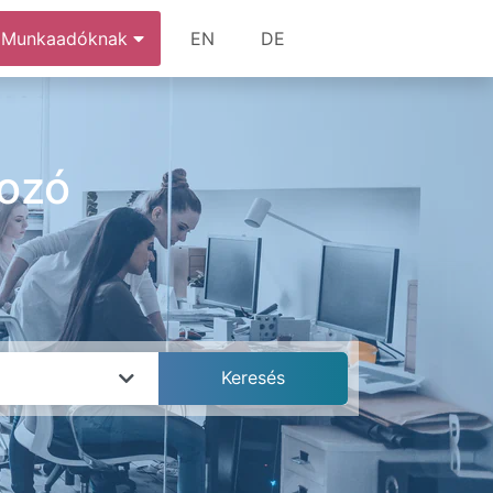
Munkaadóknak
EN
DE
kozó