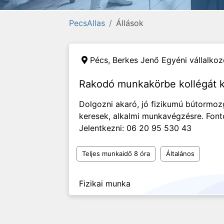
PecsAllas
Állások
Pécs,
Berkes Jenő Egyéni vállalko
Rakodó munkakörbe kollégát k
Dolgozni akaró, jó fizikumú bútormoz
keresek, alkalmi munkavégzésre. Fonto
Jelentkezni: 06 20 95 530 43
Teljes munkaidő 8 óra
Általános
Fizikai munka